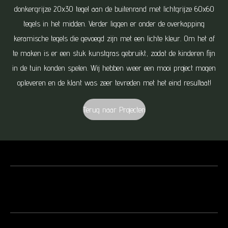
donkergrijze 20x30 tegel aan de buitenrand met lichtgrijze 60x60
tegels in het midden. Verder liggen er onder de overkapping
keramische tegels die gevoegd zijn met een lichte kleur. Om het af
te maken is er een stuk kunstgras gebruikt, zodat de kinderen fijn
in de tuin konden spelen. Wij hebben weer een mooi project mogen
opleveren en de klant was zeer tevreden met het eind resultaat!
Terug naar Projecten