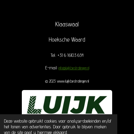
Klaaswaal
Hoeksche Waard
Tel.: +31 6 16103 654
E-mail:
info@luijkbestratingen.nl
© 2023 www.luijkbestratingen.nl
Deze website gebruikt cookies voor analyse-doeleinden en/of
het tonen van advertenties. Door gebruik te blijven maken
van de site gaat u hiermee akkoord.