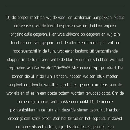
Bij dit project mochten wij de voor- en achtertuin aanpakken. Nadat
de wensen van de klant besproken waren, hebben wij een
prijsindicatie gegeven. Hier was akkoord op gegeven en wij zijn
direct aan de slag gegaan met de offerte en tekening. Er zat een
hoogteverschil in de tuin, wat eerst bestond uit verschillende
stappen in de tuin. Daar wilde de klant van af dus hebben we met
traptreden van GeoFacetto 100x35x15 Milano een trap gecreëerd. De
bomen die al in de tuin stonden, hebben we een stuk moeten
verplaatsen. Daarbij wordt er gelet of er genoeg ruimte is voor de
wortels en of ze in een goede bodem worden teruggeplaatst. Om de
bomen zijn mooie, witte bakken gemaakt. Bij de andere
plantenbakken in de tuin zijn dezelfde stenen gebruikt, hierdoor
creëer je een strak effect. Voor het terras en het looppad, in zowel
de voor- als achtertuin, zijn dezelfde tegels gebruikt. Een